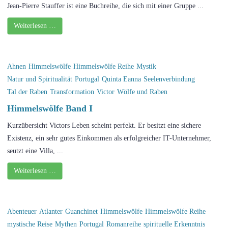
Jean-Pierre Stauffer ist eine Buchreihe, die sich mit einer Gruppe ...
Weiterlesen …
Ahnen
Himmelswölfe
Himmelswölfe Reihe
Mystik
Natur und Spiritualität
Portugal
Quinta Eanna
Seelenverbindung
Tal der Raben
Transformation
Victor
Wölfe und Raben
Himmelswölfe Band I
Kurzübersicht Victors Leben scheint perfekt. Er besitzt eine sichere
Existenz, ein sehr gutes Einkommen als erfolgreicher IT-Unternehmer,
seutzt eine Villa, ...
Weiterlesen …
Abenteuer
Atlanter
Guanchinet
Himmelswölfe
Himmelswölfe Reihe
mystische Reise
Mythen
Portugal
Romanreihe
spirituelle Erkenntnis