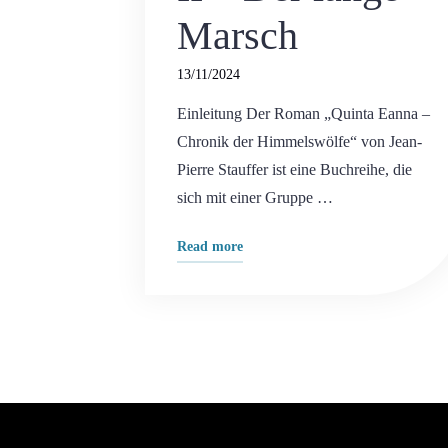
Marsch
13/11/2024
Einleitung Der Roman „Quinta Eanna –
Chronik der Himmelswölfe“ von Jean-
Pierre Stauffer ist eine Buchreihe, die
sich mit einer Gruppe …
"Himmelswölfe
Read more
II
–
Der
lange
Marsch"