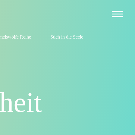
elswölfe Reihe
Stich in die Seele
heit