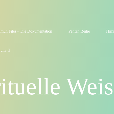
lmun Files – Die Dokumentation
Pentan Reihe
Himm
sum
rituelle Weis