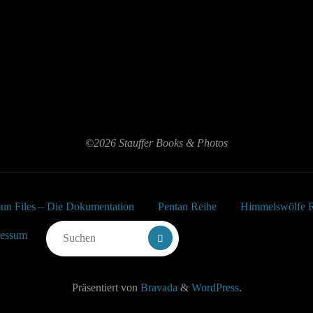
©2026 Stauffer Books & Photos
un Files – Die Dokumentation
Pentan Reihe
Himmelswölfe 
Suchen nach:
ressum
Präsentiert von
Bravada
&
WordPress
.