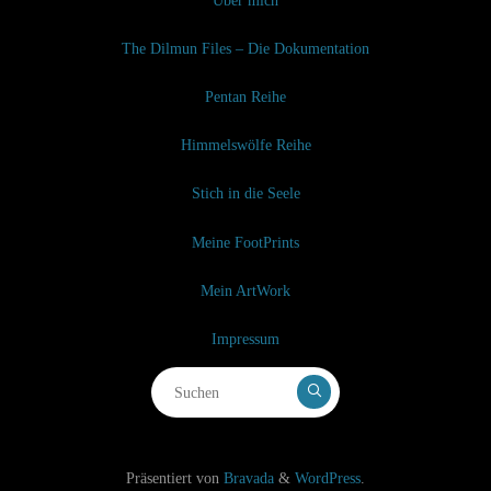
The Dilmun Files – Die Dokumentation
Pentan Reihe
Himmelswölfe Reihe
Stich in die Seele
Meine FootPrints
Mein ArtWork
Impressum
Suchen nach:
Präsentiert von
Bravada
&
WordPress
.