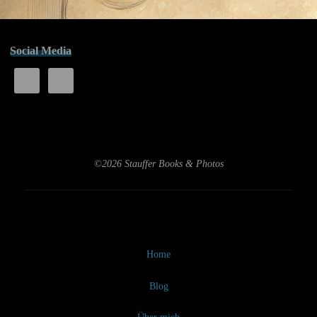
vergaßen
das
Gestern"
Social Media
©2026 Stauffer Books & Photos
Home
Blog
Über mich