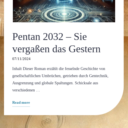
Pentan Reihe
Pentan 2032 – Sie
vergaßen das Gestern
07/11/2024
Inhalt Dieser Roman erzählt die fesselnde Geschichte von
gesellschaftlichen Umbrüchen, getrieben durch Gentechnik,
Ausgrenzung und globale Spaltungen. Schicksale aus
verschiedenen …
"Pentan
Read more
2032
–
Sie