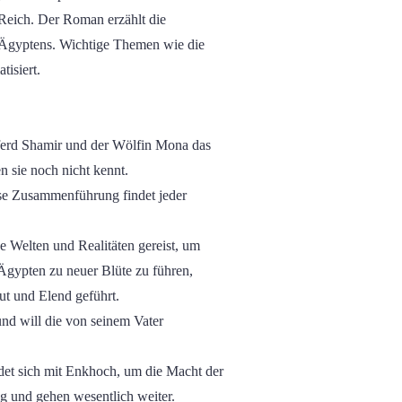
 Reich. Der Roman erzählt die
n Ägyptens. Wichtige Themen wie die
isiert.
 Pferd Shamir und der Wölfin Mona das
 sie noch nicht kennt.
ese Zusammenführung findet jeder
ne Welten und Realitäten gereist, um
 Ägypten zu neuer Blüte zu führen,
ut und Elend geführt.
und will die von seinem Vater
ündet sich mit Enkhoch, um die Macht der
ig und gehen wesentlich weiter.