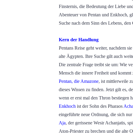
Finsternis, die Bedeutung der Liebe un
Abenteuer von Pentan und Enkhoch, gle
Suche nach dem Sinn des Lebens, den G
Kern der Handlung
Pentans Reise geht weiter, nachdem sie
alte Ägypten. Ihre Suche gilt auch wei
Die zentrale Frage treibt sie um: Wie
Mensch die innere Freiheit und kommt z
Pentan
, die
Amazone
,
ist mittlerweile z
dieses Wissen zu finden. Jetzt gilt es, 
wenn er erst mal den Thron bestiegen ha
Enkhoch
ist der Sohn des Pharaos
Acha
eingeführte neue Ordnung, die sich nur
Aja
, der gerissene Wesir Achanjatis, sp
Aton-Priester zu brechen und die alte 