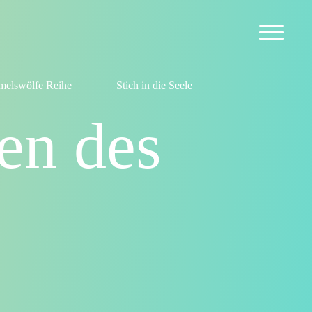
elswölfe Reihe
Stich in die Seele
en des