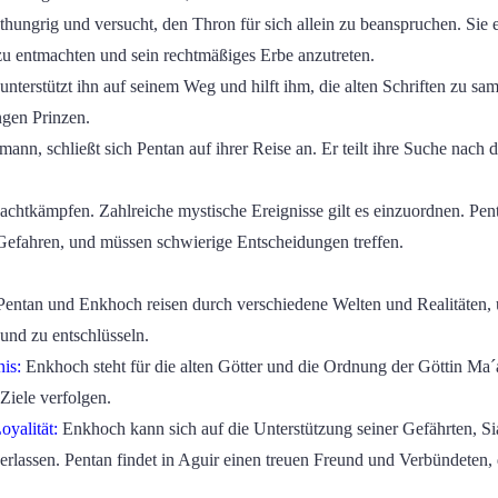
hungrig und versucht, den Thron für sich allein zu beanspruchen. Sie e
zu entmachten und sein rechtmäßiges Erbe anzutreten.
nterstützt ihn auf seinem Weg und hilft ihm, die alten Schriften zu sam
ngen Prinzen.
n, schließt sich Pentan auf ihrer Reise an. Er teilt ihre Suche nach de
Machtkämpfen. Zahlreiche mystische Ereignisse gilt es einzuordnen. P
efahren, und müssen schwierige Entscheidungen treffen.
entan und Enkhoch reisen durch verschiedene Welten und Realitäten
und zu entschlüsseln.
is:
Enkhoch steht für die alten Götter und die Ordnung der Göttin Ma
Ziele verfolgen.
yalität:
Enkhoch kann sich auf die Unterstützung seiner Gefährten, S
lassen. Pentan findet in Aguir einen treuen Freund und Verbündeten, d