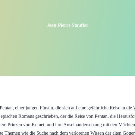
Jean-Pierre Stauffer
entan, einer jungen Fürstin, die sich auf eine gefährliche Reise in di
es epischen Romans geschrieben, der die Reise von Pentan, die Herausfo
m Prinzen von Kemet, und ihre Auseinandersetzung mit den Mächten de
ige Themen wie die Suche nach dem verlorenen Wissen der alten Götte