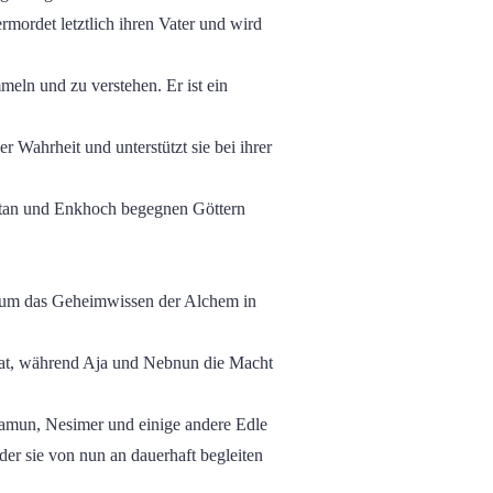
rmordet letztlich ihren Vater und wird
meln und zu verstehen. Er ist ein
r Wahrheit und unterstützt sie bei ihrer
entan und Enkhoch begegnen Göttern
, um das Geheimwissen der Alchem in
´at, während Aja und Nebnun die Macht
iamun, Nesimer und einige andere Edle
er sie von nun an dauerhaft begleiten