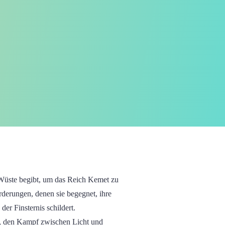
e Wüste begibt, um das Reich Kemet zu
rderungen, denen sie begegnet, ihre
r Finsternis schildert.
r, den Kampf zwischen Licht und