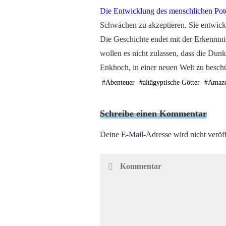
Die Entwicklung des menschlichen Pote
Schwächen zu akzeptieren. Sie entwicke
Die Geschichte endet mit der Erkenntni
wollen es nicht zulassen, dass die Dunk
Enkhoch, in einer neuen Welt zu beschü
#
Abenteuer
#
altägyptische Götter
#
Amaz
Schreibe einen Kommentar
Deine E-Mail-Adresse wird nicht veröff