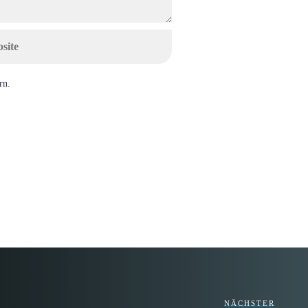
rn.
NÄCHSTER