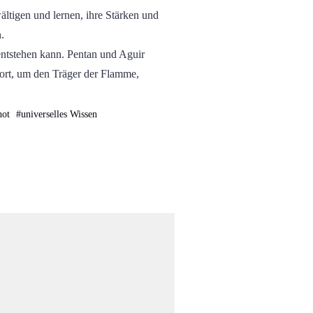
tigen und lernen, ihre Stärken und
.
 entstehen kann. Pentan und Aguir
 fort, um den Träger der Flamme,
hot
#
universelles Wissen