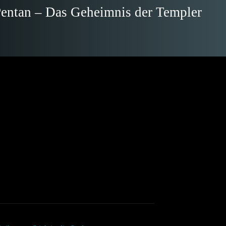
entan – Das Geheimnis der Templer