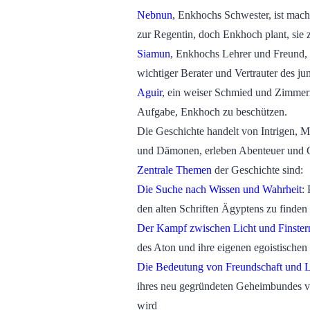
Nebnun
, Enkhochs Schwester, ist macht
zur Regentin, doch Enkhoch plant, sie 
Siamun
, Enkhochs Lehrer und Freund, u
wichtiger Berater und Vertrauter des ju
Aguir
, ein weiser Schmied und Zimmerman
Aufgabe, Enkhoch zu beschützen.
Die Geschichte handelt von Intrigen, 
und Dämonen, erleben Abenteuer und G
Zentrale Themen
der Geschichte sind:
Die Suche nach Wissen und Wahrheit
:
P
den alten Schriften Ägyptens zu finden 
Der Kampf zwischen Licht und Finstern
des Aton und ihre eigenen egoistischen 
Die Bedeutung von Freundschaft und Lo
ihres neu gegründeten Geheimbundes ver
wird